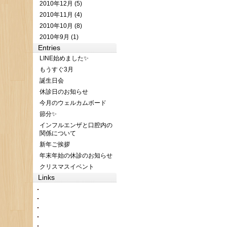
2010年12月 (5)
2010年11月 (4)
2010年10月 (8)
2010年9月 (1)
Entries
LINE始めました✨
もうすぐ3月
誕生日会
休診日のお知らせ
今月のウェルカムボード
節分✨
インフルエンザと口腔内の
関係について
新年ご挨拶
年末年始の休診のお知らせ
クリスマスイベント
Links