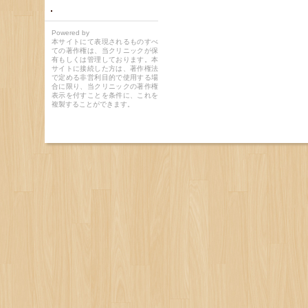
Powered by
本サイトにて表現されるものすべ
ての著作権は、当クリニックが保
有もしくは管理しております。本
サイトに接続した方は、著作権法
で定める非営利目的で使用する場
合に限り、当クリニックの著作権
表示を付すことを条件に、これを
複製することができます。