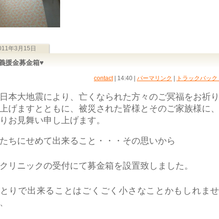
011年3月15日
♥義援金募金箱♥
contact
| 14:40
|
パーマリンク
|
トラックバック (
日本大地震により、亡くなられた方々のご冥福をお祈
上げますとともに、被災された皆様とそのご家族様に
りお見舞い申し上げます。
たちにせめて出来ること・・・その思いから
クリニックの受付にて募金箱を設置致しました。
とりで出来ることはごくごく小さなことかもしれま
、