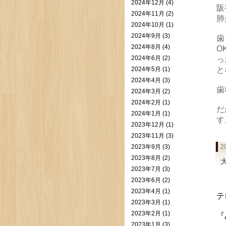
2024年12月 (4)
阪
2024年11月 (2)
肺
2024年10月 (1)
2024年9月 (3)
歯
2024年8月 (4)
O
2024年6月 (2)
っ
2024年5月 (1)
と
2024年4月 (3)
歯
2024年3月 (2)
2024年2月 (1)
だ
2024年1月 (1)
す
2023年12月 (1)
2023年11月 (3)
2023年9月 (3)
2
2023年8月 (2)
2023年7月 (3)
2023年6月 (2)
2023年4月 (1)
テ
2023年3月 (1)
2023年2月 (1)
『
2023年1月 (3)