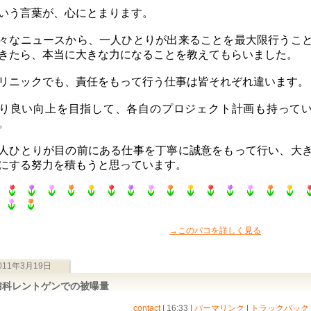
いう言葉が、心にとまります。
々なニュースから、一人ひとりが出来ることを最大限行うこ
きたら、本当に大きな力になることを教えてもらいました。
リニックでも、責任をもって行う仕事は皆それぞれ違います。
り良い向上を目指して、各自のプロジェクト計画も持って
。
人ひとりが目の前にある仕事を丁寧に誠意をもって行い、大
にする努力を積もうと思っています。
→このパコを詳しく見る
011年3月19日
歯科レントゲンでの被曝量
contact
| 16:33
|
パーマリンク
|
トラックバック (