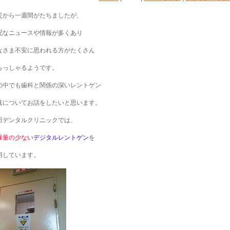
災から一週間がたちましたが、
配なニュースや情報が多くあり
なさま不安に思われる方がたくさん
らっしゃるようです。
の中でも歯科と関係の深いレントゲン
真についてお話をしたいと思います。
田デンタルクリニックでは、
曝量の少ない
デジタルレントゲン
を
用しています。