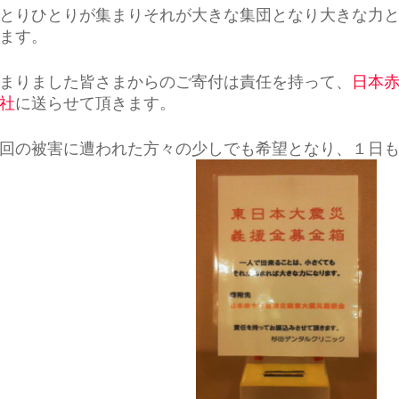
とりひとりが集まりそれが大きな集団となり
大きな力
ます。
まりました皆さまからのご寄付は責任を持って
、
日本
社
に送らせて頂きます。
回の被害に遭われた方々の少しでも希望となり、１日