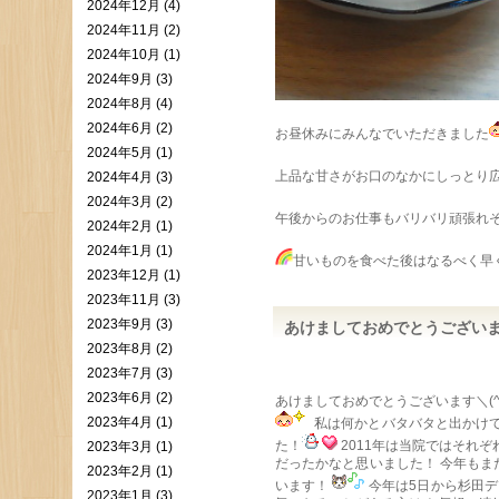
2024年12月 (4)
2024年11月 (2)
2024年10月 (1)
2024年9月 (3)
2024年8月 (4)
2024年6月 (2)
お昼休みにみんなでいただきました
2024年5月 (1)
上品な甘さがお口のなかにしっとり
2024年4月 (3)
2024年3月 (2)
午後からのお仕事もバリバリ頑張れ
2024年2月 (1)
2024年1月 (1)
甘いものを食べた後はなるべく早
2023年12月 (1)
2023年11月 (3)
2023年9月 (3)
あけましておめでとうござい
2023年8月 (2)
2023年7月 (3)
2023年6月 (2)
あけましておめでとうございます＼(^
2023年4月 (1)
私は何かとバタバタと出かけて
た！
2011年は当院ではそれ
2023年3月 (1)
だったかなと思いました！ 今年も
2023年2月 (1)
います！
今年は5日から杉田デ
2023年1月 (3)