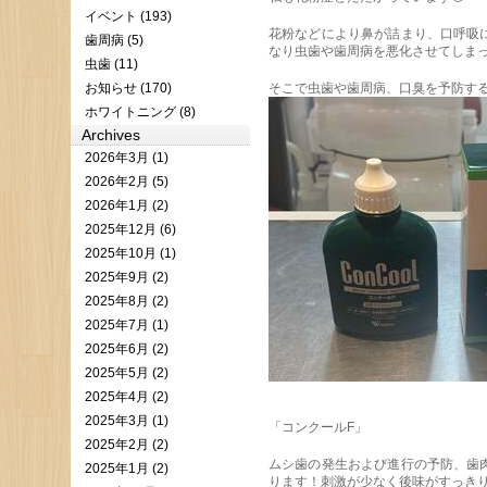
イベント (193)
花粉などにより鼻が詰まり、口呼吸
歯周病 (5)
なり虫歯や歯周病を悪化させてしまっ
虫歯 (11)
お知らせ (170)
そこで虫歯や歯周病、口臭を予防する
ホワイトニング (8)
Archives
2026年3月 (1)
2026年2月 (5)
2026年1月 (2)
2025年12月 (6)
2025年10月 (1)
2025年9月 (2)
2025年8月 (2)
2025年7月 (1)
2025年6月 (2)
2025年5月 (2)
2025年4月 (2)
2025年3月 (1)
「コンクールF」
2025年2月 (2)
ムシ歯の発生および進行の予防、歯
2025年1月 (2)
ります！刺激が少なく後味がすっきり