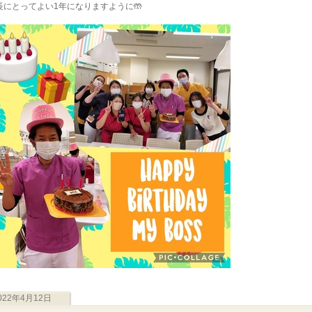
長にとってよい1年になりますように🤲
022年4月12日