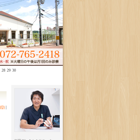
28
29
30
0)
|