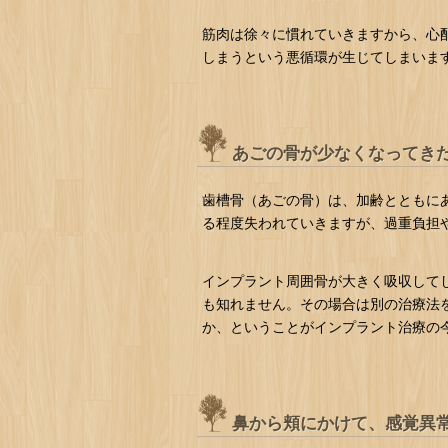
筋肉は徐々に慣れていきますから、心
しまうという悪循環が生じてしまいま
あごの骨が少なくなってき
歯槽骨（あごの骨）は、加齢とともに
る程度失われていきますが、過重負担
インプラント周囲骨が大きく吸収して
も知れません。その場合は別の治療法
か、ということがインプラント治療の
鼻から頬にかけて、感覚異常があ