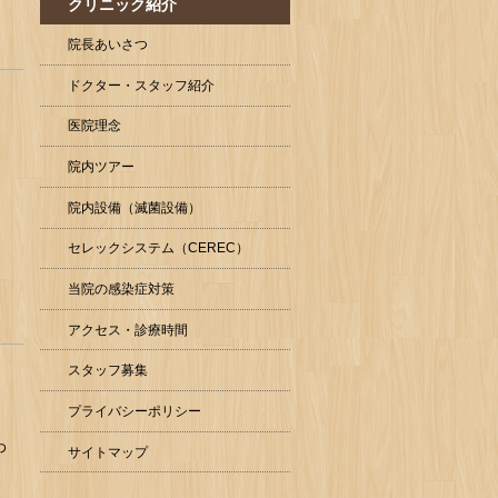
クリニック紹介
院長あいさつ
ドクター・スタッフ紹介
医院理念
院内ツアー
院内設備（滅菌設備）
セレックシステム（CEREC）
当院の感染症対策
アクセス・診療時間
スタッフ募集
プライバシーポリシー
わ
サイトマップ