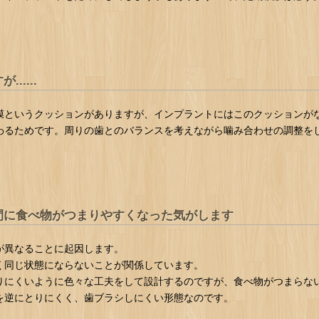
....
膜というクッションがありますが、インプラントにはこのクッションが
わるためです。周りの歯とのバランスを考えながら噛み合わせの調整を
間に食べ物がつまりやすくなった気がします
が異なることに起因します。
く同じ状態にならないことが関係しています。
りにくいように色々な工夫をして設計するのですが、食べ物がつまらな
を逆にとりにくく、歯ブラシしにくい形態なのです。