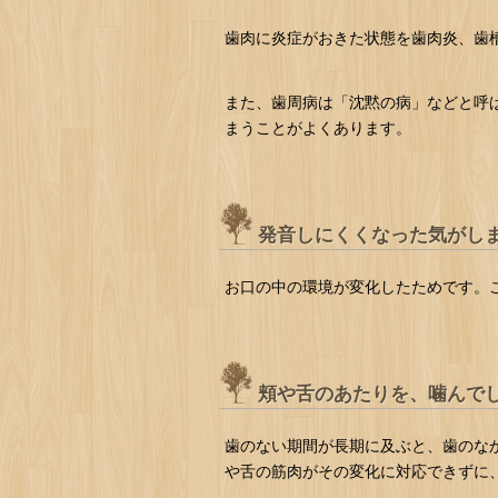
歯肉に炎症がおきた状態を歯肉炎、歯
また、歯周病は「沈黙の病」などと呼
まうことがよくあります。
発音しにくくなった気がし
お口の中の環境が変化したためです。
頬や舌のあたりを、噛んで
歯のない期間が長期に及ぶと、歯のな
や舌の筋肉がその変化に対応できずに