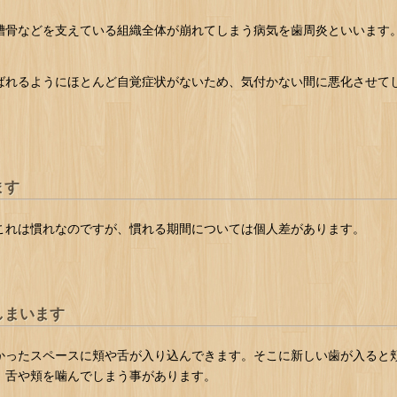
槽骨などを支えている組織全体が崩れてしまう病気を歯周炎といいます
ばれるようにほとんど自覚症状がないため、気付かない間に悪化させて
ます
これは慣れなのですが、慣れる期間については個人差があります。
しまいます
かったスペースに頬や舌が入り込んできます。そこに新しい歯が入ると
、舌や頬を噛んでしまう事があります。