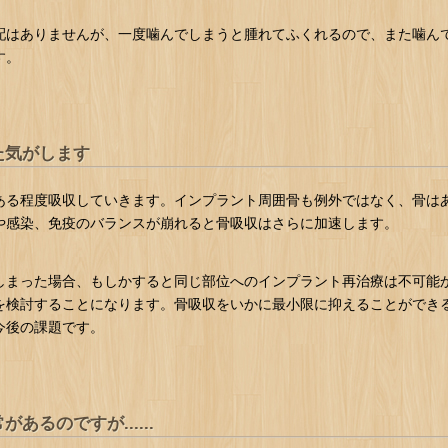
配はありませんが、一度噛んでしまうと腫れてふくれるので、また噛ん
す。
た気がします
ある程度吸収していきます。インプラント周囲骨も例外ではなく、骨は
や感染、免疫のバランスが崩れると骨吸収はさらに加速します。
しまった場合、もしかすると同じ部位へのインプラント再治療は不可能
を検討することになります。骨吸収をいかに最小限に抑えることができ
今後の課題です。
るのですが......