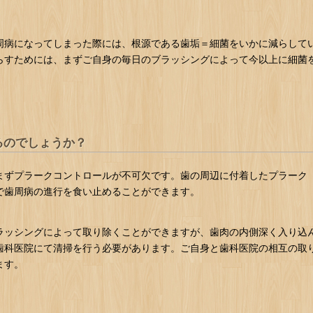
周病になってしまった際には、根源である歯垢＝細菌をいかに減らして
らすためには、まずご自身の毎日のブラッシングによって今以上に細菌
るのでしょうか？
まずプラークコントロールが不可欠です。歯の周辺に付着したプラーク
で歯周病の進行を食い止めることができます。
ラッシングによって取り除くことができますが、歯肉の内側深く入り込
歯科医院にて清掃を行う必要があります。ご自身と歯科医院の相互の取
ます。