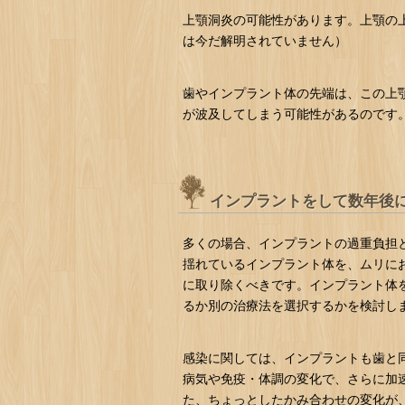
上顎洞炎の可能性があります。上顎の
は今だ解明されていません）
歯やインプラント体の先端は、この上
が波及してしまう可能性があるのです
インプラントをして数年後
多くの場合、インプラントの過重負担
揺れているインプラント体を、ムリに
に取り除くべきです。インプラント体
るか別の治療法を選択するかを検討し
感染に関しては、インプラントも歯と
病気や免疫・体調の変化で、さらに加
た、ちょっとしたかみ合わせの変化が