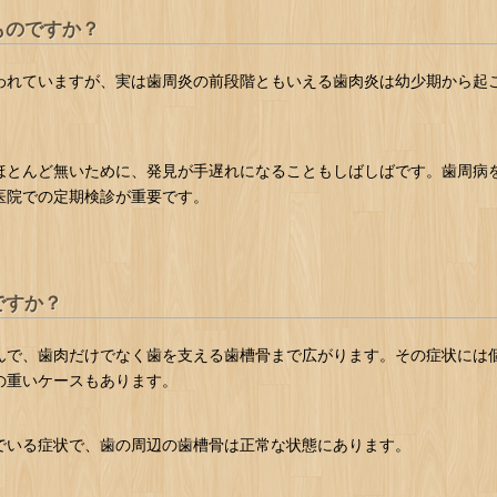
ものですか？
われていますが、実は歯周炎の前段階ともいえる歯肉炎は幼少期から起
ほとんど無いために、発見が手遅れになることもしばしばです。歯周病
医院での定期検診が重要です。
ですか？
んで、歯肉だけでなく歯を支える歯槽骨まで広がります。その症状には
の重いケースもあります。
でいる症状で、歯の周辺の歯槽骨は正常な状態にあります。