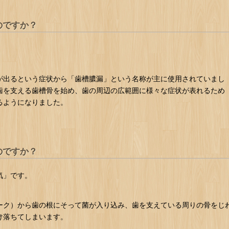
のですか？
が出るという症状から「歯槽膿漏」という名称が主に使用されていまし
歯を支える歯槽骨を始め、歯の周辺の広範囲に様々な症状が表れるため
るようになりました。
のですか？
気」です。
ーク）から歯の根にそって菌が入り込み、歯を支えている周りの骨をじ
け落ちてしまいます。