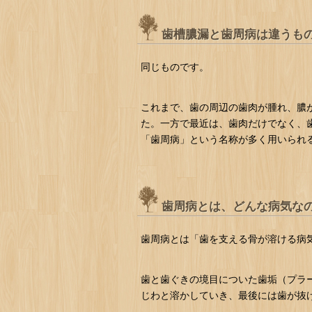
歯槽膿漏と歯周病は違うも
同じものです。
これまで、歯の周辺の歯肉が腫れ、膿
た。一方で最近は、歯肉だけでなく、
「歯周病」という名称が多く用いられ
歯周病とは、どんな病気な
歯周病とは「歯を支える骨が溶ける病
歯と歯ぐきの境目についた歯垢（プラ
じわと溶かしていき、最後には歯が抜