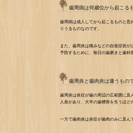
歯周病は何歳位から起こる
歯周病は成人してから起こるものと思
りうるものなのです。
また、歯周炎は痛みなどの自覚症状が
予防するために、毎日の歯磨きと歯科
歯周炎と歯肉炎は違うもの
歯周炎は炎症が歯の周辺の広範囲に及
人差があり、大半の歯槽骨を失うほど
一方で歯肉炎は炎症が歯肉のみに及ん