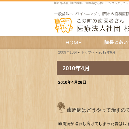
川辺郡猪名川町の歯科・歯医者なら杉田デンタルクリニッ
2009年10月
«
トップへ
»
2012年6月
HOME
院長あいさつ
2010年4月
2010年4月26日
歯周病はどうやって治すの
歯周病が進行し溶けてしまった骨は戻