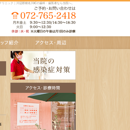
クリニック｜川辺郡猪名川町の歯科・歯医者なら当院へ。
介
アクセス・周辺
事