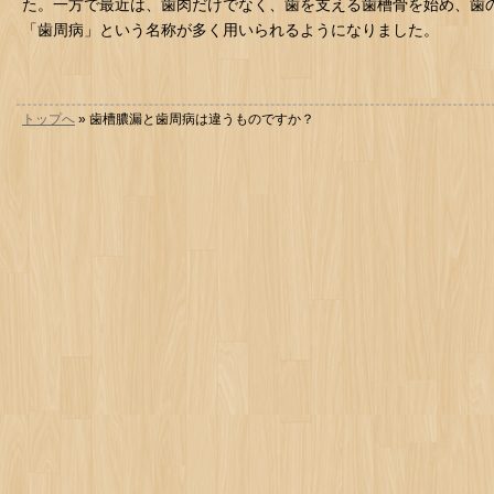
た。一方で最近は、歯肉だけでなく、歯を支える歯槽骨を始め、歯
「歯周病」という名称が多く用いられるようになりました。
トップへ
» 歯槽膿漏と歯周病は違うものですか？