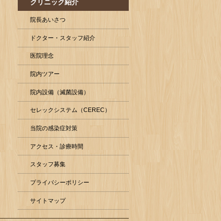
クリニック紹介
院長あいさつ
ドクター・スタッフ紹介
医院理念
院内ツアー
院内設備（滅菌設備）
セレックシステム（CEREC）
当院の感染症対策
アクセス・診療時間
スタッフ募集
プライバシーポリシー
サイトマップ