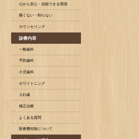
心から安心・信頼できる環境
痛くない・削らない
カウンセリング
診療内容
一般歯科
予防歯科
小児歯科
ホワイトニング
入れ歯
矯正治療
よくある質問
医療費控除について