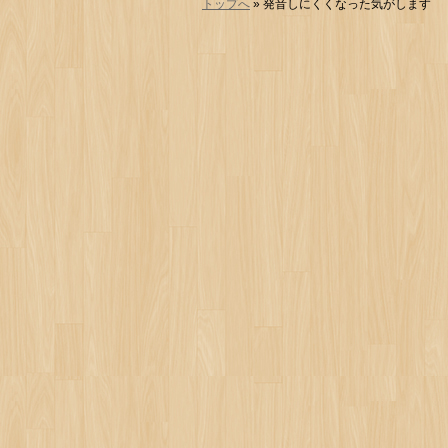
トップへ
» 発音しにくくなった気がします