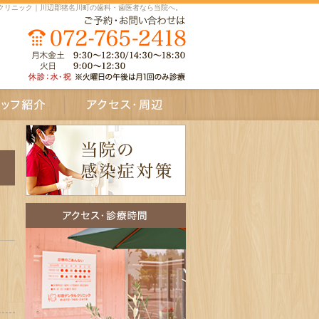
クリニック｜川辺郡猪名川町の歯科・歯医者なら当院へ。
介
アクセス・周辺