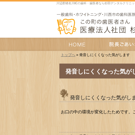
川辺郡猪名川町の歯科・歯医者なら杉田デンタルクリニッ
トップへ
» 発音しにくくなった気がします
HOME
院長あいさつ
発音しにくくなった気が
発音しにくくなった気がし
お口の中の環境が変化したためです。