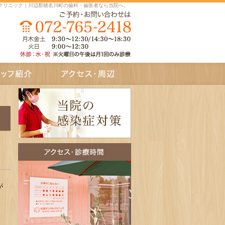
クリニック｜川辺郡猪名川町の歯科・歯医者なら当院へ。
介
アクセス・周辺
が