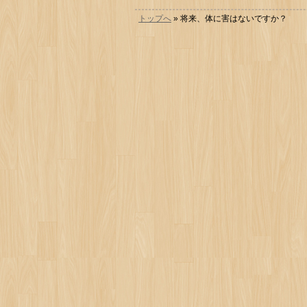
トップへ
» 将来、体に害はないですか？