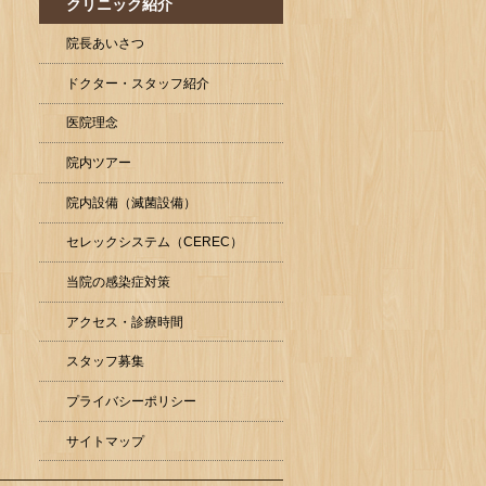
クリニック紹介
院長あいさつ
ドクター・スタッフ紹介
医院理念
院内ツアー
院内設備（滅菌設備）
セレックシステム（CEREC）
当院の感染症対策
アクセス・診療時間
スタッフ募集
プライバシーポリシー
サイトマップ