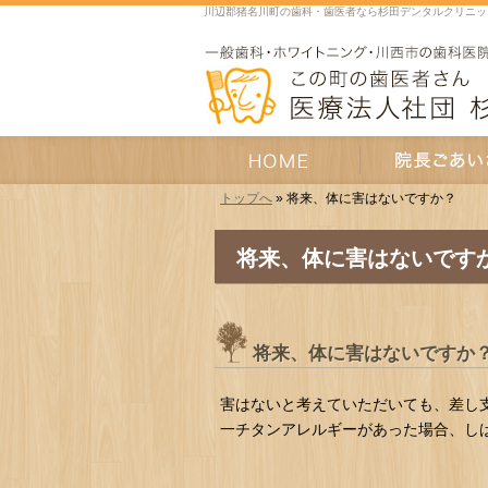
川辺郡猪名川町の歯科・歯医者なら杉田デンタルクリニッ
トップへ
» 将来、体に害はないですか？
HOME
院長あいさつ
将来、体に害はないです
将来、体に害はないですか
害はないと考えていただいても、差し
一チタンアレルギーがあった場合、し