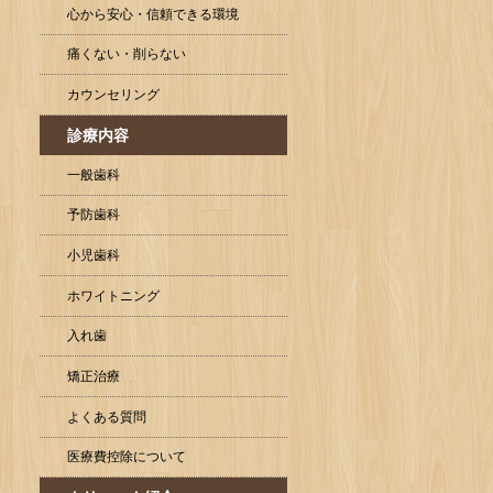
心から安心・信頼できる環境
痛くない・削らない
カウンセリング
診療内容
一般歯科
予防歯科
小児歯科
ホワイトニング
入れ歯
矯正治療
よくある質問
医療費控除について