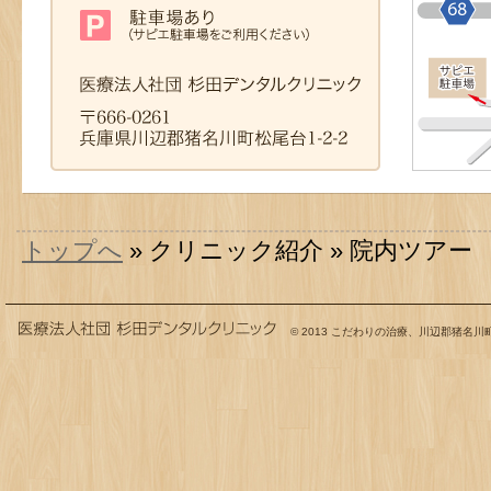
トップへ
» クリニック紹介 » 院内ツアー
© 2013
こだわりの治療、川辺郡猪名川