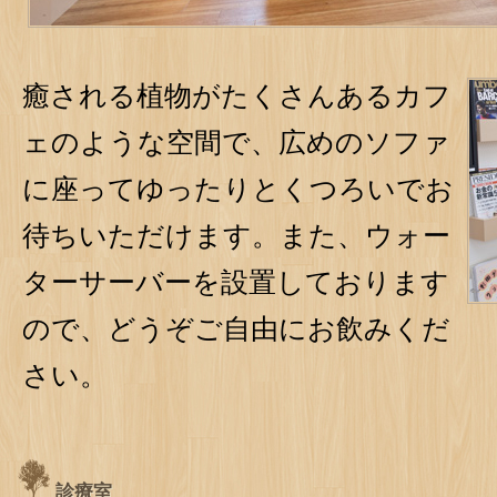
癒される植物がたくさんあるカフ
ェのような空間で、広めのソファ
に座ってゆったりとくつろいでお
待ちいただけます。また、ウォー
ターサーバーを設置しております
ので、どうぞご自由にお飲みくだ
さい。
診療室