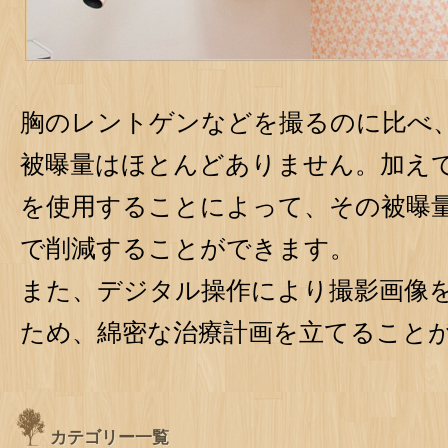
胸のレントゲンなどを撮るのに比べ
被曝量はほとんどありません。加え
を使用することによって、その被曝量
で削減することができます。
また、デジタル操作により撮影画像
ため、綿密な治療計画を立てること
カテゴリー一覧