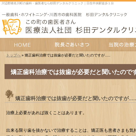
川辺郡猪名川町の歯科・歯医者なら杉田デンタルクリニック｜日生中央駅徒歩１分
トップへ
» 矯正歯科治療では抜歯が必要だと聞いたのですが......
HOME
院長あいさつ
当院の治療方針
矯正歯科治療では抜歯が必要だと聞いたのですが..
矯正歯科治療では抜歯が必要だと聞いたのですが.....
治療上必要があれば抜くことはあります。
出来る限り歯を抜かないで治療することは、矯正医も患者さまも気