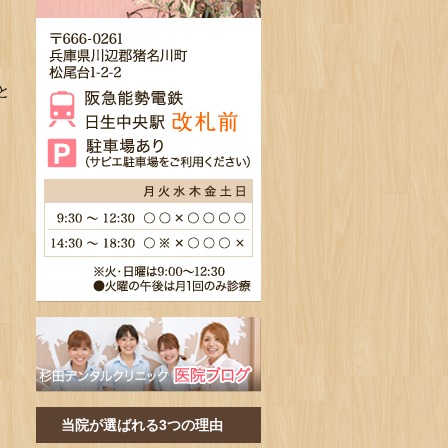
と
当院が選ばれる3つの理由