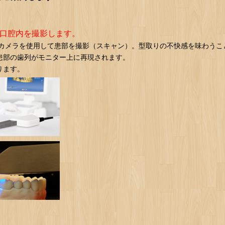
で口腔内を撮影します。
学カメラを使用して患部を撮影（スキャン）。型取りの不快感を味わうこ
患部の歯列がモニター上に再現されます。
ります。