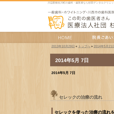
川辺郡猪名川町の歯科・歯医者なら杉田デンタルクリニッ
2013年10月29日
«
トップへ
»
2014年5月21
HOME
院長あいさつ
2014年5月 7日
2014年5月 7日
セレックの治療の流れ
セレックを使った治療の流れ