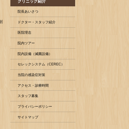
クリニック紹介
院長あいさつ
削
ドクター・スタッフ紹介
医院理念
院内ツアー
院内設備（滅菌設備）
セレックシステム（CEREC）
当院の感染症対策
アクセス・診療時間
スタッフ募集
プライバシーポリシー
。
サイトマップ