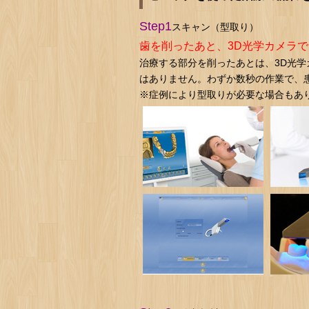
Step1
スキャン（型取り）
歯を削ったあと、3D光学カメラ
治療する部分を削ったあとは、3D光
はありません。わずか数秒の作業で、
※症例により型取りが必要な場合もあ