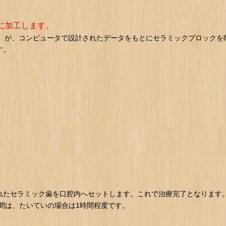
に加工します。
M）が、コンピュータで設計されたデータをもとにセラミックブロックを
す。
。
れたセラミック歯を口腔内へセットします。これで治療完了となります
る時間は、たいていの場合は1時間程度です。