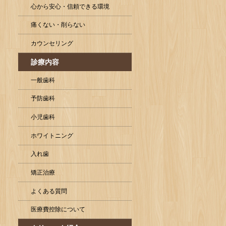
心から安心・信頼できる環境
痛くない・削らない
カウンセリング
診療内容
一般歯科
予防歯科
小児歯科
ホワイトニング
入れ歯
矯正治療
よくある質問
医療費控除について