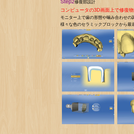
Step2
修復部設計
コンピュータの3D画面上で修復
モニター上で歯の形態や噛み合わせの
様々な色のセラミックブロックから最