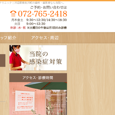
クリニック｜川辺郡猪名川町の歯科・歯医者なら当院へ。
介
アクセス・周辺