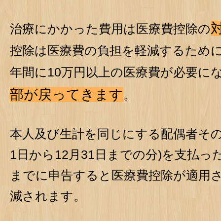
治療にかかった費用は医療費控除の
控除は医療費の負担を軽減するため
年間に10万円以上の医療費が必要に
部が戻ってきます
。
本人及び生計を同じにする配偶者その
1日から12月31日までの分)を支払っ
までに申告すると医療費控除が適用
減されます。