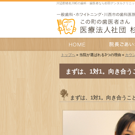
川辺郡猪名川町の歯科・歯医者なら杉田デンタルクリニッ
トップへ
» 当院が選ばれる3つの理由 »
カウ
HOME
院長あいさつ
まずは、1対1。向き合う
まずは、1対1。向き合うこ