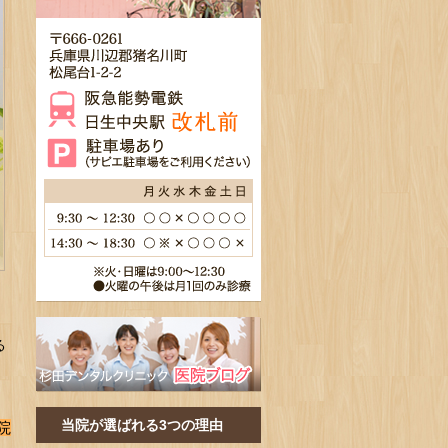
る
当院が選ばれる3つの理由
院