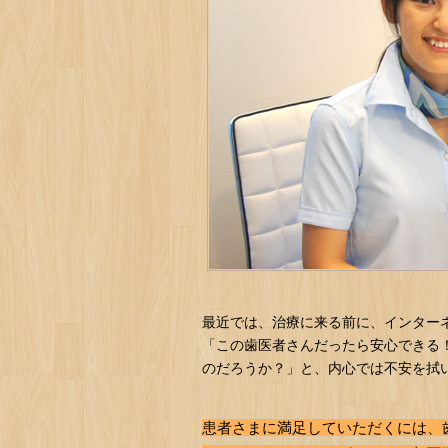
最近では、治療に来る前に、インター
「この歯医者さんだったら安心できる
のだろうか？」と、内心では不安を拭
患者さまに満足していただくには、