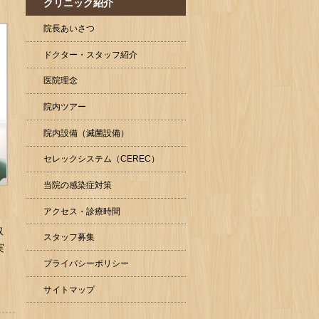
クリニック紹介
院長あいさつ
ドクター・スタッフ紹介
医院理念
院内ツアー
院内設備（滅菌設備）
セレックシステム（CEREC）
当院の感染症対策
アクセス・診療時間
取
スタッフ募集
実
プライバシーポリシー
サイトマップ