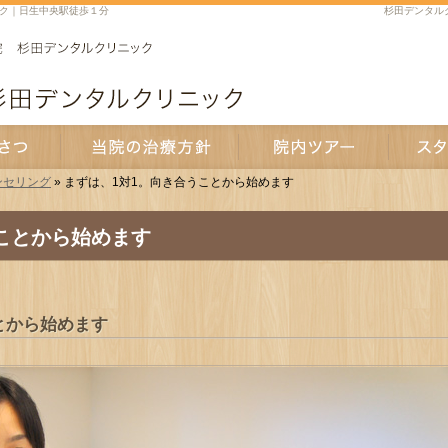
ク｜日生中央駅徒歩１分
杉田デンタル
ンセリング
» まずは、1対1。向き合うことから始めます
当院の治療方針
院内ツアー
スタッフ紹
ことから始めます
とから始めます