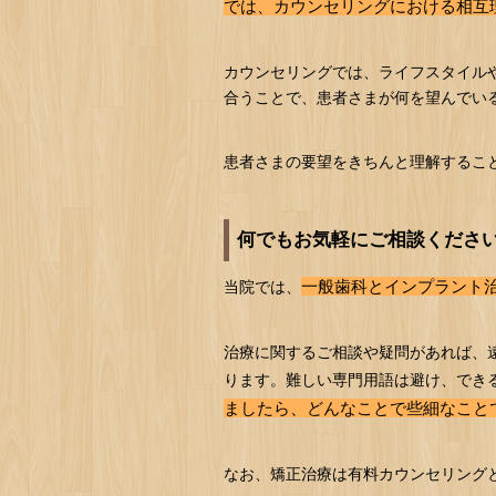
では、カウンセリングにおける相互
カウンセリングでは、ライフスタイル
合うことで、患者さまが何を望んでい
患者さまの要望をきちんと理解するこ
何でもお気軽にご相談くださ
一般歯科とインプラント
当院では、
治療に関するご相談や疑問があれば、
ります。難しい専門用語は避け、でき
ましたら、どんなことで些細なこと
なお、矯正治療は有料カウンセリング