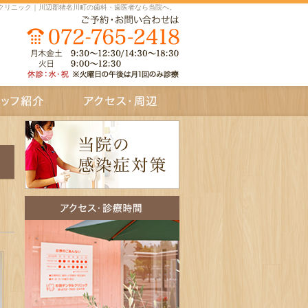
クリニック｜川辺郡猪名川町の歯科・歯医者なら当院へ。
介
アクセス・周辺