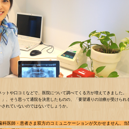
ネットや口コミなどで、医院について調べてくる方が増えてきました。
！」、そう思って通院を決意したものの、「要望通りの治療が受けられ
いされていないのではないでしょうか。
歯科医師・患者さま双方のコミュニケーションが欠かせません。当