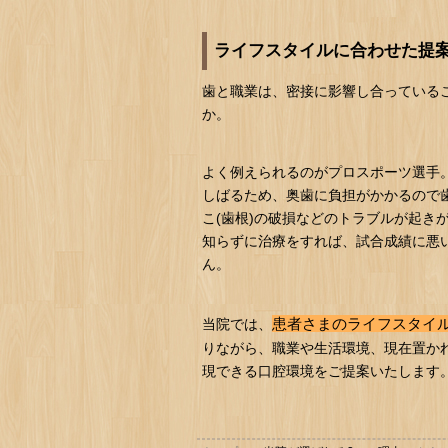
ライフスタイルに合わせた提
歯と職業は、密接に影響し合っている
か。
よく例えられるのがプロスポーツ選手
しばるため、奥歯に負担がかかるので
こ(歯根)の破損などのトラブルが起き
知らずに治療をすれば、試合成績に悪
ん。
患者さまのライフスタイ
当院では、
りながら、職業や生活環境、現在置か
現できる口腔環境をご提案いたします